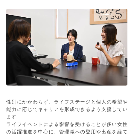
多々良 颯一朗
座談会
ENVIRONMENT
ENVIRONMENT
EVENT
OFFICE
CAREER
BENEFIT
DIVERSITY
性別にかかわらず、ライフステージと個人の希望や
能力に応じてキャリアを形成できるよう支援してい
HEALTH CARE
ます。
TECHNOLOGY
ライフイベントによる影響を受けることが多い女性
の活躍推進を中心に、管理職への登用や出産を経て