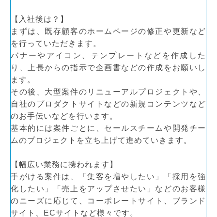
CONTACT
【入社後は？】
新卒採用
まずは、既存顧客のホームページの修正や更新など
中途採用
を行っていただきます。
バナーやアイコン、テンプレートなどを作成した
り、上長からの指示で企画書などの作成をお願いし
ます。
その後、大型案件のリニューアルプロジェクトや、
自社のプロダクトサイトなどの新規コンテンツなど
のお手伝いなどを行います。
基本的には案件ごとに、セールスチームや開発チー
ムのプロジェクトを立ち上げて進めていきます。
【幅広い業務に携われます】
手がける案件は、「集客を増やしたい」「採用を強
化したい」「売上をアップさせたい」などのお客様
のニーズに応じて、コーポレートサイト、ブランド
サイト、ECサイトなど様々です。