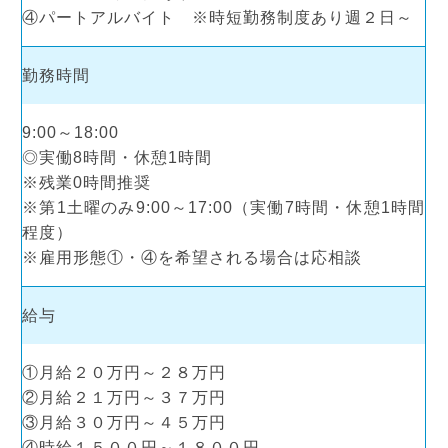
④パートアルバイト ※時短勤務制度あり週２日～
勤務時間
9:00～18:00
◎実働8時間・休憩1時間
※残業0時間推奨
※第1土曜のみ9:00～17:00（実働7時間・休憩1時間
程度）
※雇用形態①・④を希望される場合は応相談
給与
①月給２０万円～２８万円
②月給２１万円～３７万円
③月給３０万円～４５万円
④時給１５００円～１８００円