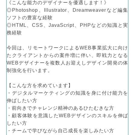
《こんな能力のデザイナーを優遇します！》
◎Photoshop、Illustrator、Dreamweaverなど編集
ソフトの豊富な経験
◎HTML、CSS、JavaScript、PHPなどの知識と実
務経験
今回は、リモートワークによるWEB事業拡大に向け
たクライアントからの案件増に伴い、即戦力となる
WEBデザイナーを複数人お迎えしデザイン開発の体
制強化を行います。
【こんな方を求めています】
・デジタルマーケティングの知識を身に付け能力を
伸ばしたい方
・前向きでチャレンジ精神のあるひたむきな方
・顧客体験を意識したWEBデザインのスキルを伸ば
したい方
・チームで学びながら自己成長を楽しみたい方