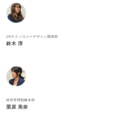
CONTACT
新卒採用
中途採用
UXテクノロジーデザイン開発部
鈴木 淳
経営管理戦略本部
栗原 美奈