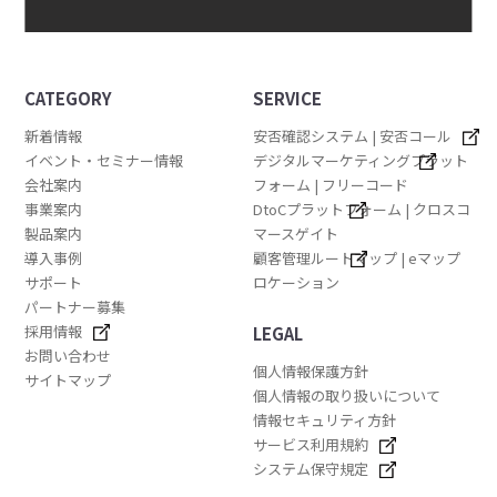
CATEGORY
SERVICE
新着情報
安否確認システム | 安否コール
イベント・セミナー情報
デジタルマーケティングプラット
会社案内
フォーム | フリーコード
事業案内
DtoCプラットフォーム | クロスコ
製品案内
マースゲイト
導入事例
顧客管理ルートマップ | eマップ
サポート
ロケーション
パートナー募集
採用情報
LEGAL
お問い合わせ
個人情報保護方針
サイトマップ
個人情報の取り扱いについて
情報セキュリティ方針
サービス利用規約
システム保守規定