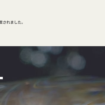
載されました。
T