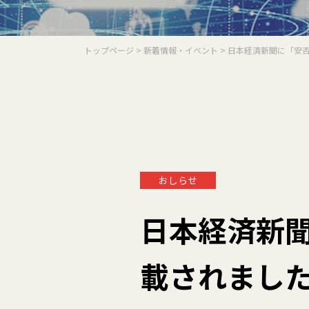
トップページ
>
新着情報・イベント
> 日本経済新聞に「安
おしらせ
日本経済新
載されまし