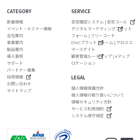
CATEGORY
SERVICE
新着情報
安否確認システム | 安否コール
イベント・セミナー情報
デジタルマーケティングプラット
会社案内
フォーム | フリーコード
事業案内
DtoCプラットフォーム | クロスコ
製品案内
マースゲイト
導入事例
顧客管理ルートマップ | eマップ
サポート
ロケーション
パートナー募集
採用情報
LEGAL
お問い合わせ
個人情報保護方針
サイトマップ
個人情報の取り扱いについて
情報セキュリティ方針
サービス利用規約
システム保守規定