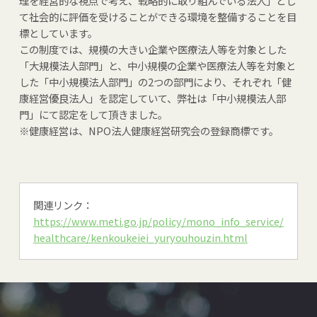
理を経営的な視点で考え、戦略的に取り組んでいる法人」とし
て社会的に評価を受けることができる環境を整備することを目
標としています。
この制度では、規模の大きい企業や医療法人等を対象とした
「大規模法人部門」と、中小規模の企業や医療法人等を対象と
した「中小規模法人部門」の2つの部門により、それぞれ「健
康経営優良法人」を認定していて、弊社は「中小規模法人部
門」にて認定をして頂きました。
※健康経営は、NPO法人健康経営研究会の登録商標です。
関連リンク：
https://www.meti.go.jp/policy/mono_info_service/
healthcare/kenkoukeiei_yuryouhouzin.html