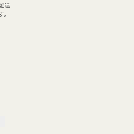
配送
す。