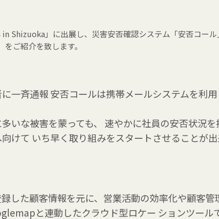
Fair 2014 in Shizuoka」に出展し、災害安否確認システム「
」をご紹介を致します。
に一斉通報 安否コールは携帯メールシステムを利用
多いな被害を蒙っても、 速やかに社員の安否状況を
向けて いち早く取り組みをスタートさせることが出
登録した顧客情報を元に、営業活動の効率化や顧客管
glemapと連動したクラウド型ロケー ションツール