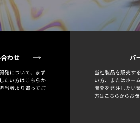
い合わせ
パ
開発について、まず
当社製品を販売す
したい方はこちらか
い方、またはホー
担当者より追ってご
開発を発注したい
方はこちらからお問