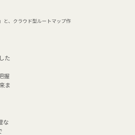
安否コール」と、クラウド型ルートマップ作
した
把握
来ま
理な
で