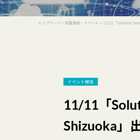
トップページ
>
新着情報・イベント
> 11/11「Solution S
イベント報告
11/11「Soluti
Shizuok