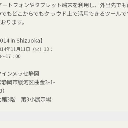
どのスマートフォンやタブレット端末を利用し、外出先でも
でもどこからでもク ラウド上で活用できるツールで
ております。
2014 in Shizuoka】
014年11月11日（火）13：
0〜17：00
ツインメッセ静岡
（静岡市駿河区曲金3-1-
0）
北館3階 第3小展示場