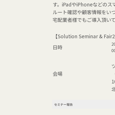
す。iPadやiPhoneな
ルート確認や顧客情報をいつ
宅配業者様でもご導入頂い
【Solution Seminar & Fair
2
日時
0
会場
1
セミナー報告